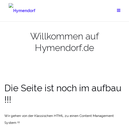
Zum
Inhalt
springen
Willkommen auf
Hymendorf.de
Die Seite ist noch im aufbau
!!!
Wir gehen von der Klassischen HTML zu einen Content Management
System !!!